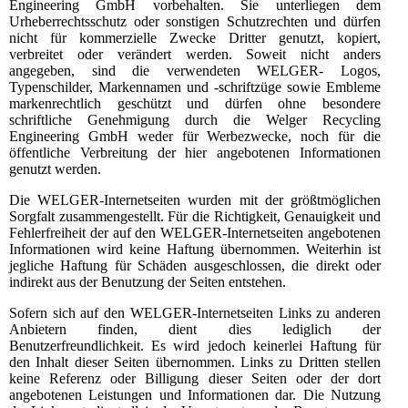
Engineering GmbH vorbehalten. Sie unterliegen dem
Urheberrechtsschutz oder sonstigen Schutzrechten und dürfen
nicht für kommerzielle Zwecke Dritter genutzt, kopiert,
verbreitet oder verändert werden. Soweit nicht anders
angegeben, sind die verwendeten WELGER- Logos,
Typenschilder, Markennamen und -schriftzüge sowie Embleme
markenrechtlich geschützt und dürfen ohne besondere
schriftliche Genehmigung durch die Welger Recycling
Engineering GmbH weder für Werbezwecke, noch für die
öffentliche Verbreitung der hier angebotenen Informationen
genutzt werden.
Die WELGER-Internetseiten wurden mit der größtmöglichen
Sorgfalt zusammengestellt. Für die Richtigkeit, Genauigkeit und
Fehlerfreiheit der auf den WELGER-Internetseiten angebotenen
Informationen wird keine Haftung übernommen. Weiterhin ist
jegliche Haftung für Schäden ausgeschlossen, die direkt oder
indirekt aus der Benutzung der Seiten entstehen.
Sofern sich auf den WELGER-Internetseiten Links zu anderen
Anbietern finden, dient dies lediglich der
Benutzerfreundlichkeit. Es wird jedoch keinerlei Haftung für
den Inhalt dieser Seiten übernommen. Links zu Dritten stellen
keine Referenz oder Billigung dieser Seiten oder der dort
angebotenen Leistungen und Informationen dar. Die Nutzung