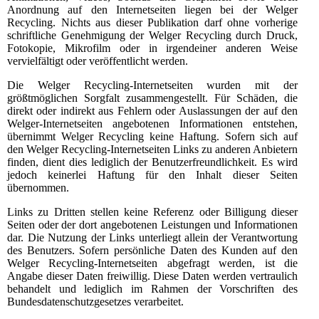
Anordnung auf den Internetseiten liegen bei der Welger
Recycling. Nichts aus dieser Publikation darf ohne vorherige
schriftliche Genehmigung der Welger Recycling durch Druck,
Fotokopie, Mikrofilm oder in irgendeiner anderen Weise
vervielfältigt oder veröffentlicht werden.
Die Welger Recycling-Internetseiten wurden mit der
größtmöglichen Sorgfalt zusammengestellt. Für Schäden, die
direkt oder indirekt aus Fehlern oder Auslassungen der auf den
Welger-Internetseiten angebotenen Informationen entstehen,
übernimmt Welger Recycling keine Haftung. Sofern sich auf
den Welger Recycling-Internetseiten Links zu anderen Anbietern
finden, dient dies lediglich der Benutzerfreundlichkeit. Es wird
jedoch keinerlei Haftung für den Inhalt dieser Seiten
übernommen.
Links zu Dritten stellen keine Referenz oder Billigung dieser
Seiten oder der dort angebotenen Leistungen und Informationen
dar. Die Nutzung der Links unterliegt allein der Verantwortung
des Benutzers. Sofern persönliche Daten des Kunden auf den
Welger Recycling-Internetseiten abgefragt werden, ist die
Angabe dieser Daten freiwillig. Diese Daten werden vertraulich
behandelt und lediglich im Rahmen der Vorschriften des
Bundesdatenschutzgesetzes verarbeitet.