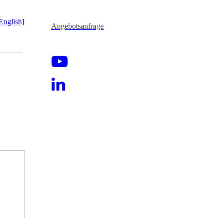
English]
Angebotsanfrage