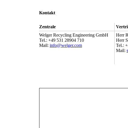
Kontakt
Zentrale
Vertr
Welger Recycling Engineering GmbH
Herr R
Tel.: +49 531 28904 710
Herr S
Mail:
info@welger.com
Tel.: 
Mail: