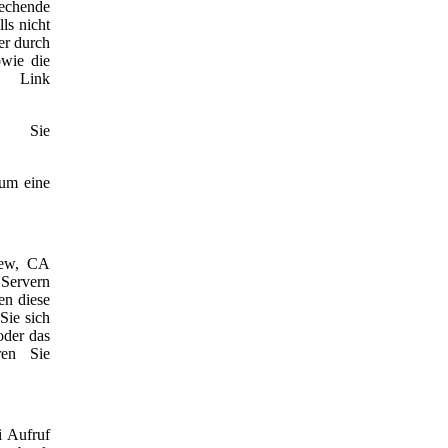
rechende
ls nicht
er durch
owie die
n Link
n Sie
 um eine
iew, CA
 Servern
en diese
Sie sich
oder das
ren Sie
i Aufruf