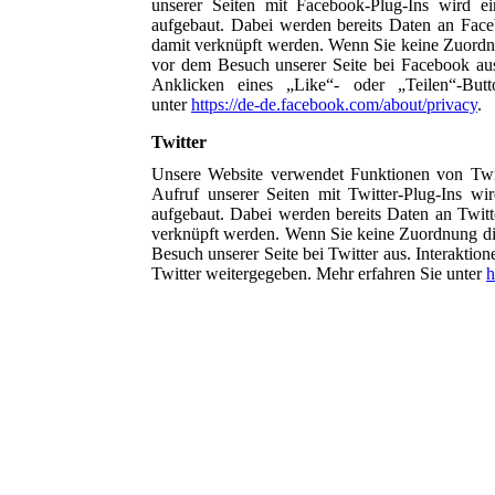
unserer Seiten mit Facebook-Plug-Ins wird
aufgebaut. Dabei werden bereits Daten an Fac
damit verknüpft werden. Wenn Sie keine Zuordn
vor dem Besuch unserer Seite bei Facebook aus
Anklicken eines „Like“- oder „Teilen“-But
unter
https://de-de.facebook.com/about/privacy
.
Twitter
Unsere Website verwendet Funktionen von Twit
Aufruf unserer Seiten mit Twitter-Plug-Ins 
aufgebaut. Dabei werden bereits Daten an Twitt
verknüpft werden. Wenn Sie keine Zuordnung die
Besuch unserer Seite bei Twitter aus. Interakti
Twitter weitergegeben. Mehr erfahren Sie unter
h