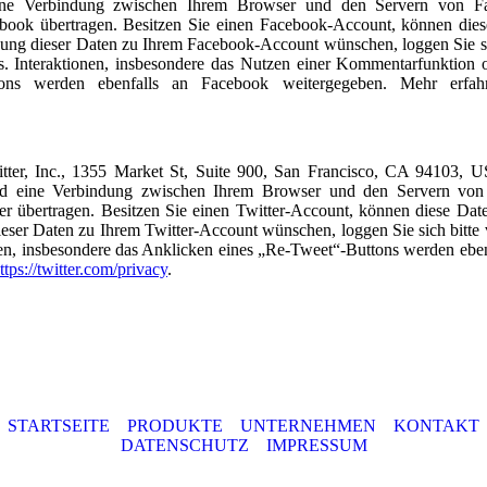
 eine Verbindung zwischen Ihrem Browser und den Servern von F
ebook übertragen. Besitzen Sie einen Facebook-Account, können die
ung dieser Daten zu Ihrem Facebook-Account wünschen, loggen Sie si
. Interaktionen, insbesondere das Nutzen einer Kommentarfunktion 
tons werden ebenfalls an Facebook weitergegeben. Mehr erfah
ter, Inc., 1355 Market St, Suite 900, San Francisco, CA 94103, 
wird eine Verbindung zwischen Ihrem Browser und den Servern von
er übertragen. Besitzen Sie einen Twitter-Account, können diese Dat
ser Daten zu Ihrem Twitter-Account wünschen, loggen Sie sich bitte
onen, insbesondere das Anklicken eines „Re-Tweet“-Buttons werden eben
ttps://twitter.com/privacy
.
STARTSEITE
PRODUKTE
UNTERNEHMEN
KONTAKT
DATENSCHUTZ
IMPRESSUM